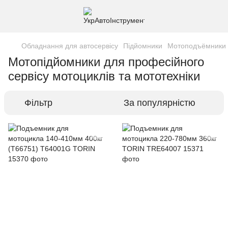
Обладнання для автосервісу
Підйомники
Мотоподъёмники
Мотопідйомники для професійного
сервісу мотоциклів та мототехніки
Фільтр
За популярністю