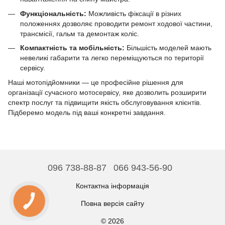
Функціональність:
Можливість фіксації в різних
положеннях дозволяє проводити ремонт ходової частини,
трансмісії, гальм та демонтаж коліс.
Компактність та мобільність:
Більшість моделей мають
невеликі габарити та легко переміщуються по території
сервісу.
Наші мотопідйомники — це професійне рішення для
організації сучасного мотосервісу, яке дозволить розширити
спектр послуг та підвищити якість обслуговування клієнтів.
Підберемо модель під ваші конкретні завдання.
096 738-88-87
066 943-56-90
Контактна інформація
Повна версія сайту
© 2026