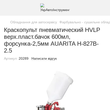
Обладнання для автосервісу
Фарбувально - сушильне обла
Краскопульт пневматический HVLP
верх.пласт.бачок 600мл,
форсунка-2,5мм AUARITA H-827B-
2.5
Артикул:
20289
Написати відгук