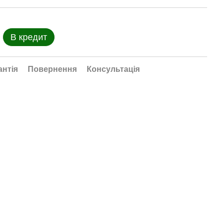
В кредит
антія
Повернення
Консультація