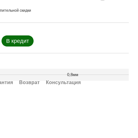
пительной скидки
В кредит
0,8мм
антия
Возврат
Консультация