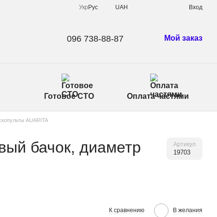
Укр
Рус
UAH
Вход
096 738-88-87
Мой заказ
Готовое СТО
Оплата частями
скопульты AUARITA
вый бачок, диаметр
Артикул
19703
К сравнению
В желания