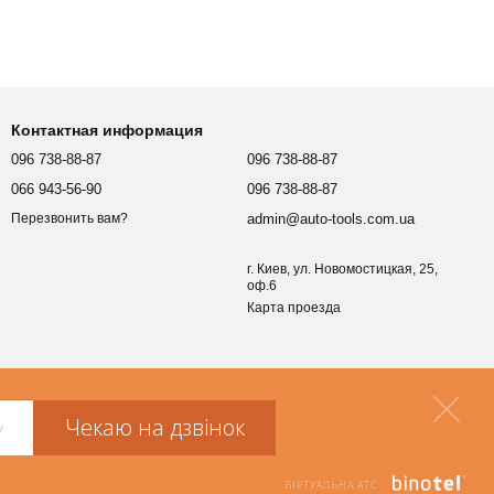
Контактная информация
096 738-88-87
096 738-88-87
066 943-56-90
096 738-88-87
admin@auto-tools.com.ua
Перезвонить вам?
г. Киев, ул. Новомостицкая, 25,
оф.6
Карта проезда
Чекаю на дзвінок
ВІРТУАЛЬНА АТС