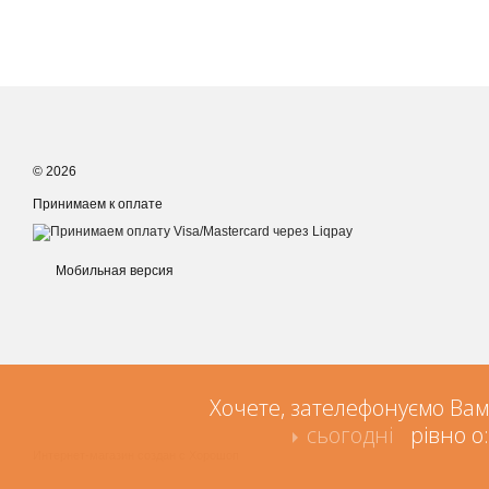
© 2026
Принимаем к оплате
Мобильная версия
Хочете, зателефонуємо Вам
сьогодні
рівно о:
Интернет-магазин создан с Хорошоп