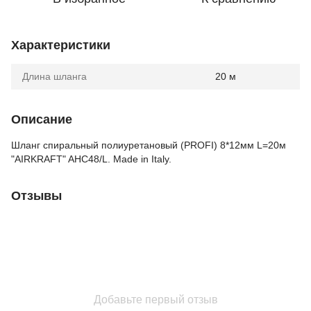
Характеристики
Длина шланга
20 м
Описание
Шланг спиральный полиуретановый (PROFI) 8*12мм L=20м
"AIRKRAFT" AHC48/L. Made in Italy.
Отзывы
Добавьте первый отзыв