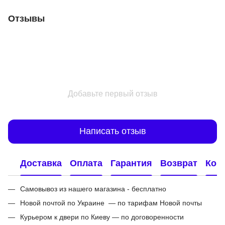
Отзывы
Добавьте первый отзыв
Написать отзыв
Доставка
Оплата
Гарантия
Возврат
Кон
Самовывоз из нашего магазина - бесплатно
Новой почтой по Украине — по тарифам Новой почты
Курьером к двери по Киеву — по договоренности