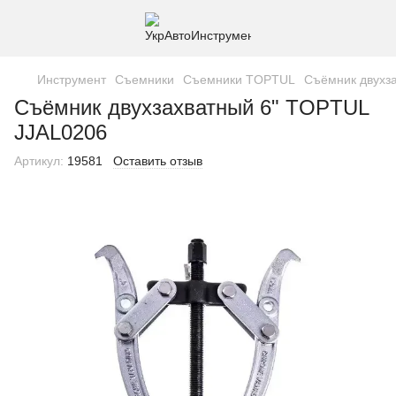
Инструмент
Съемники
Съемники TOPTUL
Съёмник двухз
Съёмник двухзахватный 6" TOPTUL
JJAL0206
Артикул:
19581
Оставить отзыв