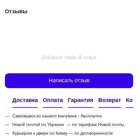
Отзывы
Добавьте первый отзыв
Написать отзыв
Доставка
Оплата
Гарантия
Возврат
Кон
Самовывоз из нашего магазина - бесплатно
Новой почтой по Украине — по тарифам Новой почты
Курьером к двери по Киеву — по договоренности