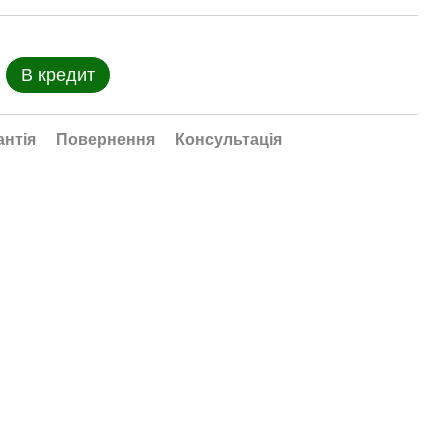
В кредит
антія
Повернення
Консультація