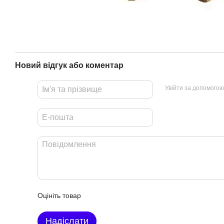
Новий відгук або коментар
Увійти за допомогою
Оцініть товар
Надіслати