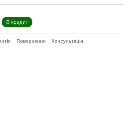
В кредит
антія
Повернення
Консультація