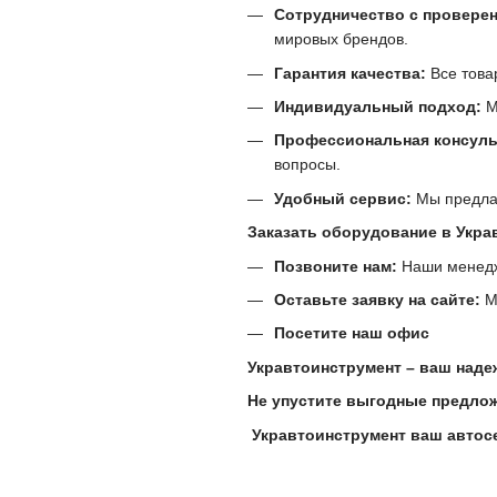
Сотрудничество с провере
мировых брендов.
Гарантия качества:
Все това
Индивидуальный подход:
М
Профессиональная консуль
вопросы.
Удобный сервис:
Мы предлаг
Заказать оборудование в Укра
Позвоните нам:
Наши менедже
Оставьте заявку на сайте:
Мы
Посетите наш офис
Укравтоинструмент – ваш наде
Не упустите выгодные предло
Укравтоинструмент ваш автосе