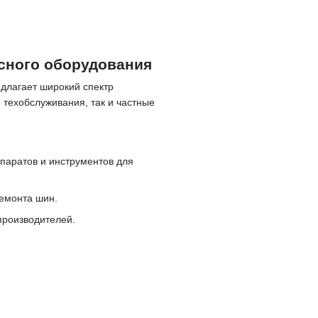
сного оборудования
длагает широкий спектр
техобслуживания, так и частные
паратов и инструментов для
ремонта шин.
производителей.