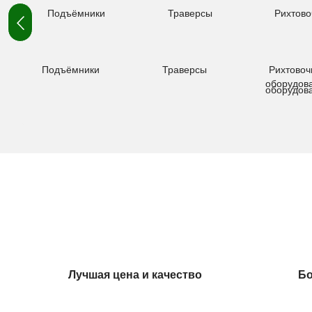
Подъёмники
Траверсы
Рихтовоч
оборудов
Лучшая цена и качество
Бо