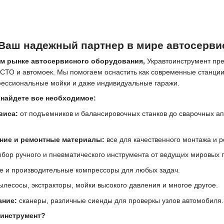
 Ваш надежный партнер в мире автосерви
м рынке автосервисного оборудования,
Укравтоинструмент пре
СТО и автомоек. Мы помогаем оснастить как современные станции 
ессиональные мойки и даже индивидуальные гаражи.
 найдете все необходимое:
виса:
от подъемников и балансировочных станков до сварочных ап
ие и ремонтные материалы:
все для качественного монтажа и 
бор ручного и пневматического инструмента от ведущих мировых 
 и производительные компрессоры для любых задач.
лесосы, экстракторы, мойки высокого давления и многое другое.
ание:
сканеры, различные сиенды для проверкы узлов автомобиля.
оинструмент?