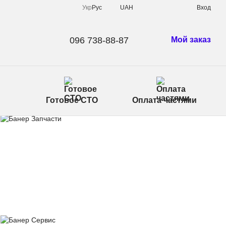
Укр
Рус
UAH
Вход
096 738-88-87
Мой заказ
Готовое СТО
Оплата частями