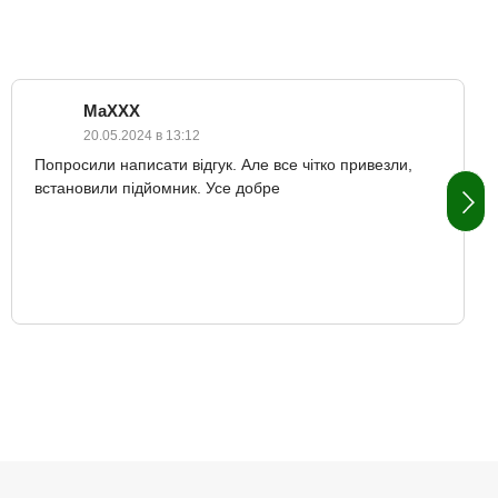
MaXXX
20.05.2024 в 13:12
Попросили написати відгук. Але все чітко привезли,
встановили підйомник. Усе добре