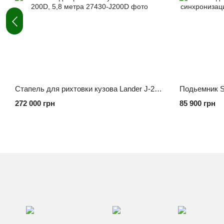
Стапель для рихтовки кузова Lander J-200D, 5,8 метра
272 000 грн
85 900 грн