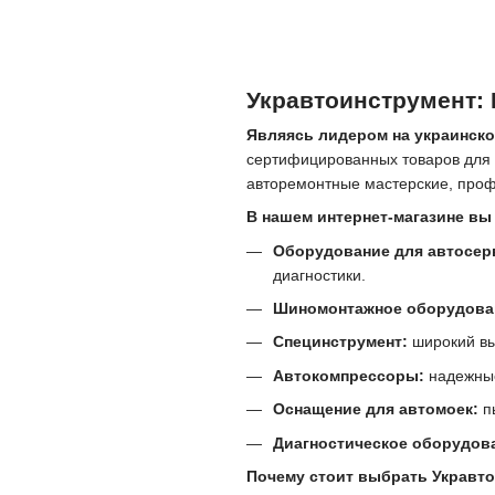
Укравтоинструмент:
Являясь лидером на украинско
сертифицированных товаров для 
авторемонтные мастерские, проф
В нашем интернет-магазине вы
Оборудование для автосер
диагностики.
Шиномонтажное оборудован
Специнструмент:
широкий вы
Автокомпрессоры:
надежные
Оснащение для автомоек:
пы
Диагностическое оборудов
Почему стоит выбрать Укравт