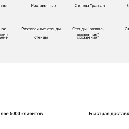
ное
Рихтовочные стенды
Стенды ''развал-
С
ание
схождения''
лее 5000 клиентов
Быстрая доставк