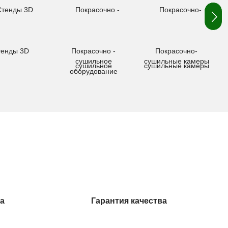
тенды 3D
Покрасочно -
Покрасочно-
сушильное
сушильные камеры
оборудование
а
Гарантия качества