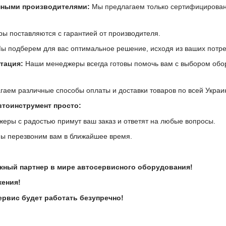
нными производителями:
Мы предлагаем только сертифицирован
ры поставляются с гарантией от производителя.
ы подберем для вас оптимальное решение, исходя из ваших потре
тация:
Наши менеджеры всегда готовы помочь вам с выбором обор
аем различные способы оплаты и доставки товаров по всей Украи
втоинструмент просто:
ры с радостью примут ваш заказ и ответят на любые вопросы.
 перезвоним вам в ближайшее время.
жный партнер в мире автосервисного оборудования!
жения!
рвис будет работать безупречно!