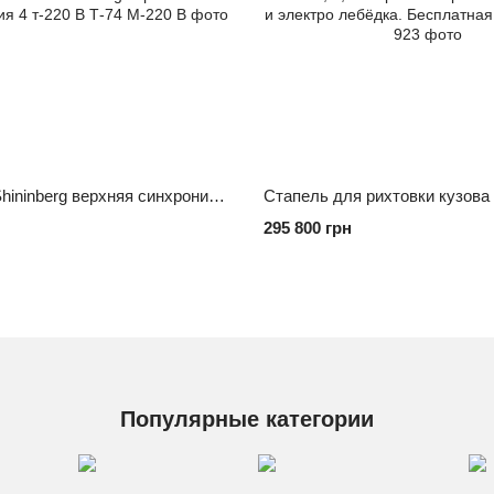
Подьемник Shininberg верхняя синхронизация 4 т-220 В
295 800 грн
Популярные категории