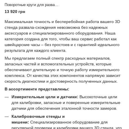
Поворотные круги для развал-схождения Hoffman
13 920 грн
Максимальная точность и бесперебойная работа вашего 3D
стенда развала-схождения невозможна без надежных
аксессуаров и специализированного оборудования. Наша
категория создана для того, чтобы ваш сервис работал как
швейцарские часы – без простоев и с гарантией идеального
результата для каждого клиента.
Мы предлагаем полный спектр расходных материалов,
запасных частей и вспомогательных устройств, которые
обеспечивают длительную и точную работу измерительного
комплекса. От качества этих компонентов напрямую зависит
скорость диагностики и достоверность полученных данных.
В ассортименте представлены:
Измерительные цели и датчики:
Высокоточные цели
для калибровки, запасные и поверенные измерительные
датчики для обеспечения эталонной точности замеров.
Калибровочные стенды и
мишени:
Специализированное оборудование для
регулярной проверки и калибровки вашего 3D стенда, что