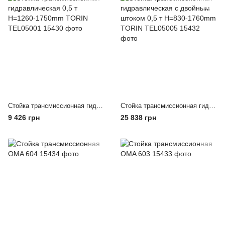
Стойка трансмиссионная гидравлическая 0,5 т Н=1260-1750mm TORIN TEL05001
Стойка трансмиссионная гидравлическая с двойным штоком 0,5 т Н=830-1760mm TORIN TEL05005
9 426 грн
25 838 грн