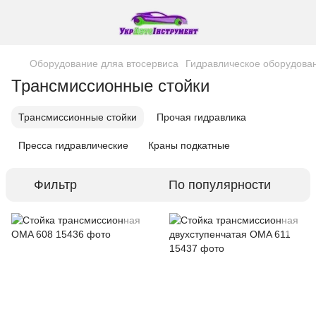
Оборудование дляа втосервиса
Гидравлическое оборудова
Трансмиссионные стойки
Трансмиссионные стойки
Прочая гидравлика
Пресса гидравлические
Краны подкатные
Фильтр
По популярности