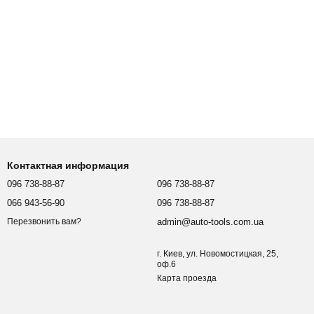
Контактная информация
096 738-88-87
096 738-88-87
066 943-56-90
096 738-88-87
admin@auto-tools.com.ua
Перезвонить вам?
г. Киев, ул. Новомостицкая, 25,
оф.6
Карта проезда