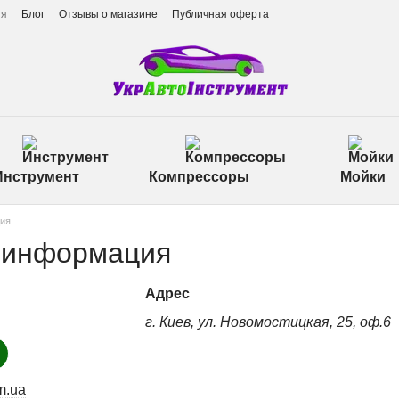
ия
Блог
Отзывы о магазине
Публичная оферта
Инструмент
Компрессоры
Мойки
ция
 информация
Адрес
г. Киев, ул. Новомостицкая, 25, оф.6
m.ua