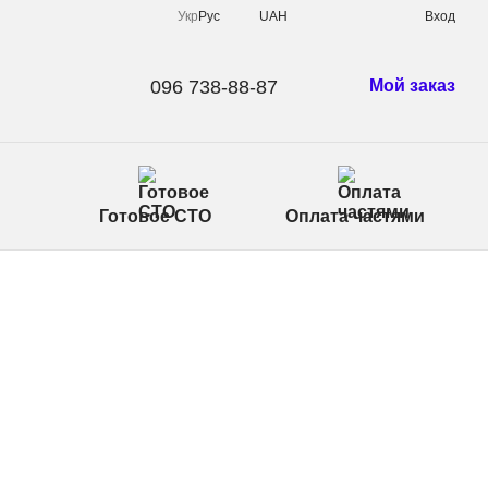
Укр
Рус
UAH
Вход
096 738-88-87
Мой заказ
Готовое СТО
Оплата частями