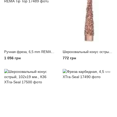
Ручная фреза, 6,5 mm REMA Tip Top
Шероховальный конус острый, 102х19 мм., К16 XTra-Seal
1 056 грн
772 грн