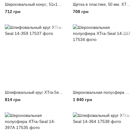
Шероховальный конус, 51х19 мм, К16 XTra-Seal
Щетка в пластике, 50 мм. XTra-Seal
712 грн
708 грн
Шлифовальный круг XTra-Seal 14-359
Шероховальная полусфера XTra-Seal 14-397
814 грн
1 840 грн