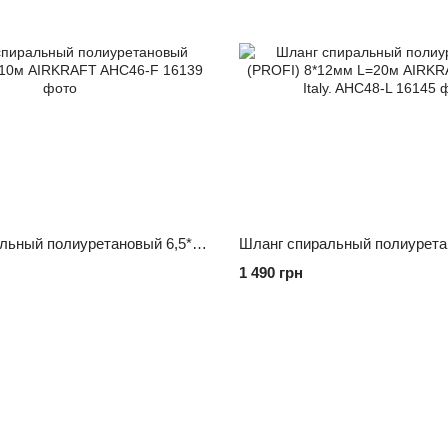
Шланг спиральный полиуретановый 6,5*10мм L=10м AIRKRAFT AHC46-F
1 490 грн