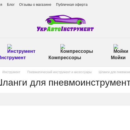
ия
Блог
Отзывы о магазине
Публичная оферта
Инструмент
Компрессоры
Мойки
Инструмент
Пневматический инструмент и аксессуары
Шланги для пневмои
ланги для пневмоинструмен