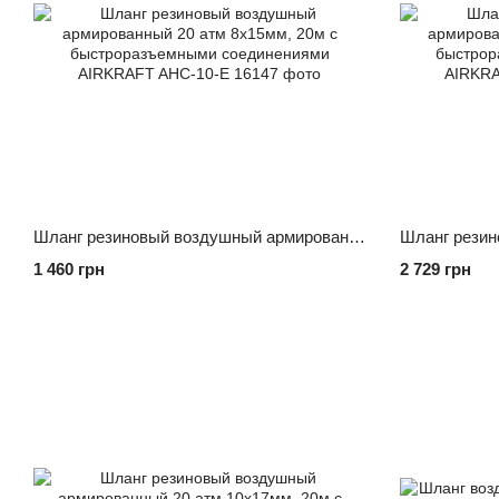
Шланг резиновый воздушный армированный 20 атм 8x15мм, 20м с быстроразъемными соединениями AIRKRAFT AHC-10-E
1 460 грн
2 729 грн