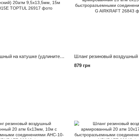
Шланг воздушный на катушке (удлинитель пневматический) 20атм 9,5x13,5мм, 15м KHAP1015E TOPTUL
879 грн