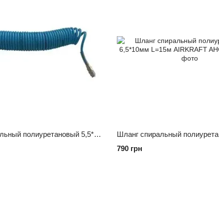
Шланг спиральный полиуретановый 5,5*8мм L=20м AIRKRAFT AHC46-D
790 грн