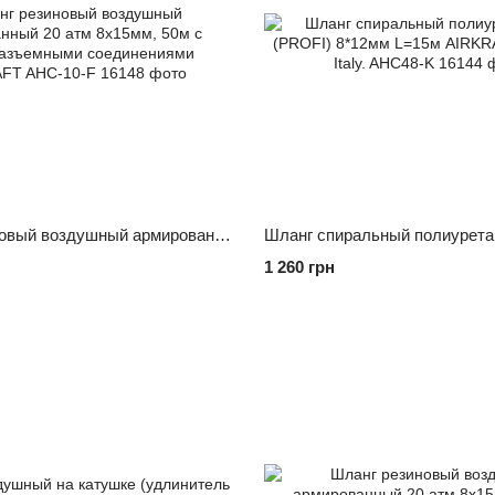
Шланг резиновый воздушный армированный 20 атм 8x15мм, 50м с быстроразъемными соединениями AIRKRAFT AHC-10-F
1 260 грн