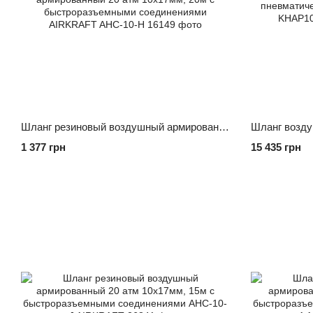
Шланг резиновый воздушный армированный 20 атм 10x17мм, 20м с быстроразъемными соединениями AIRKRAFT AHC-10-H
1 377 грн
15 435 грн