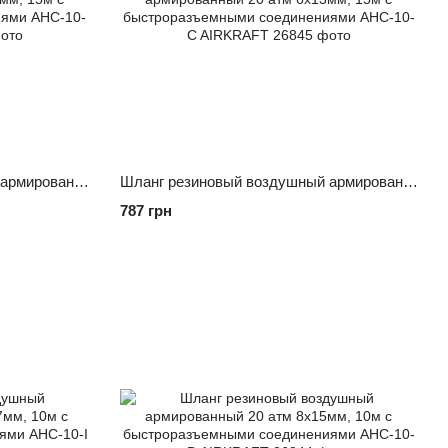
Шланг резиновый воздушный армированный 20 атм 8x15мм, 15м с быстроразъемными соединениями AHC-10-G AIRKRAFT
Шланг резиновый воздушный армированный 20 атм 6x13мм, 15м с быстроразъемными соединениями AHC-10-C AIRKRAFT
787 грн