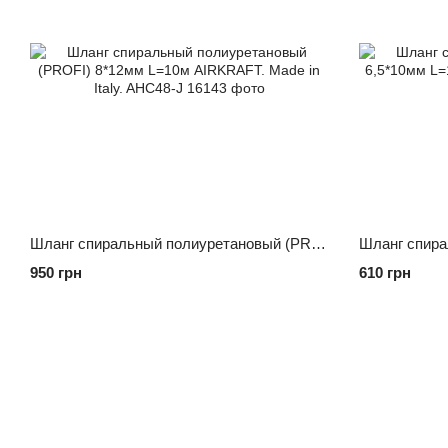
Шланг спиральный полиуретановый (PROFI) 8*12мм L=10м AIRKRAFT. Made in Italy. AHC48-J
950 грн
610 грн