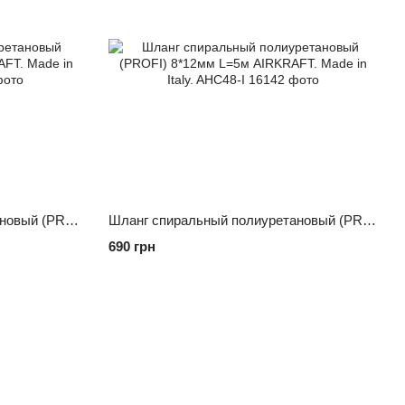
Шланг спиральный полиуретановый (PROFI) 8*12мм L=20м AIRKRAFT. Made in Italy. AHC48-L
Шланг спиральный полиуретановый (PROFI) 8*12мм L=5м AIRKRAFT. Made in Italy. AHC48-I
690 грн