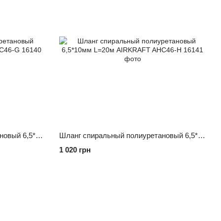
Шланг спиральный полиуретановый 6,5*10мм L=15м AIRKRAFT AHC46-G
Шланг спиральный полиуретановый 6,5*10мм L=20м AIRKRAFT AHC46-H
1 020 грн