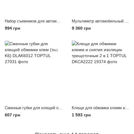
Набор съемников для автомагнитол 20ед. TOPTUL JGAA2001
Мультиметр автомобильный универсальный JTC 1228
994 грн
9 360 грн
Сменные губки для клещей обжимки клем (тип K6) DLAK6012 TOPTUL
Клещи для обжимки клемм и снятия изоляции трещоточные 2 в 1 TOPTUL DKCA2222
607 грн
1 593 грн