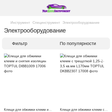
Инструмент
Специнструмент
Электрооборудование
Электрооборудование
Фильтр
По популярности
Клещи для обжимки клемм и снятия изоляции TOPTUL DIBB1009
Клещи для обжимки клемм с трещоткой 1,25-2-3,5 кв.мм L170мм TOPTUL DKBB2307