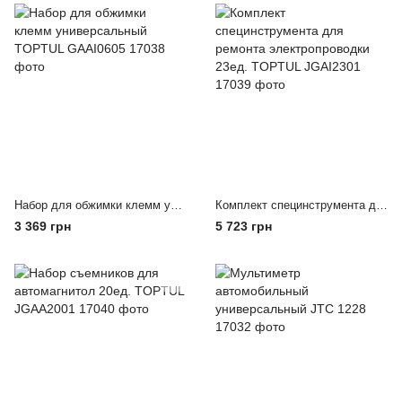
Набор для обжимки клемм универсальный TOPTUL GAAI0605
Комплект специнструмента для ремонта электропроводки 23ед. TOPTUL JGAI2301
3 369 грн
5 723 грн