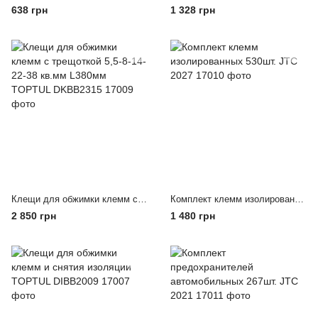
638 грн
1 328 грн
Клещи для обжимки клемм с трещоткой 5,5-8-14-22-38 кв.мм L380мм TOPTUL DKBB2315
Комплект клемм изолированных 530шт. JTC 2027
2 850 грн
1 480 грн