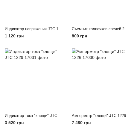
Индикатор напряжения JTC 1248
Съемник колпачков свечей 220мм JTC 1633
1 120 грн
800 грн
Индикатор тока "клещи" JTC 1229
Амперметр "клещи" JTC 1226
3 520 грн
7 480 грн