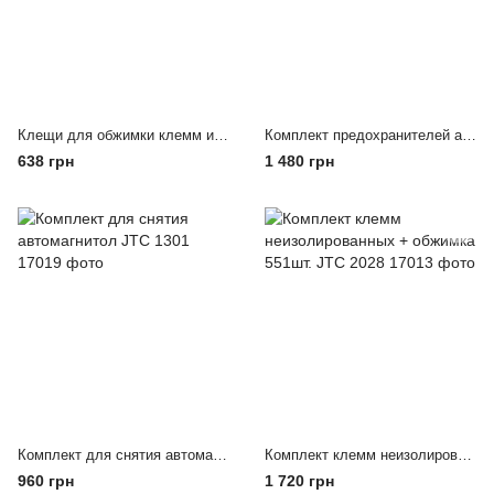
Клещи для обжимки клемм и снятия изоляции TOPTUL DIBB2009
Комплект предохранителей автомобильных 267шт. JTC 2021
638 грн
1 480 грн
Комплект для снятия автомагнитол JTC 1301
Комплект клемм неизолированных + обжимка 551шт. JTC 2028
960 грн
1 720 грн