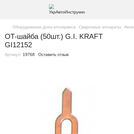
Оборудование дляа втосервиса
Сварочные аппараты
Аксе
OT-шайба (50шт.) G.I. KRAFT
GI12152
Артикул:
19768
Оставить отзыв