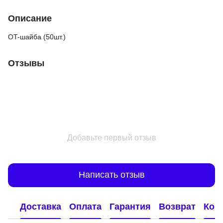
Описание
OT-шайба (50шт.)
Отзывы
Добавьте первый отзыв
Написать отзыв
Доставка
Оплата
Гарантия
Возврат
Кон