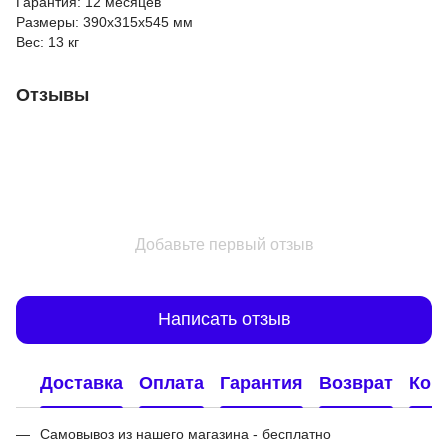
Гарантия: 12 месяцев
Размеры: 390x315x545 мм
Вес: 13 кг
Отзывы
Добавьте первый отзыв
Написать отзыв
Доставка
Оплата
Гарантия
Возврат
Кон
Самовывоз из нашего магазина - бесплатно