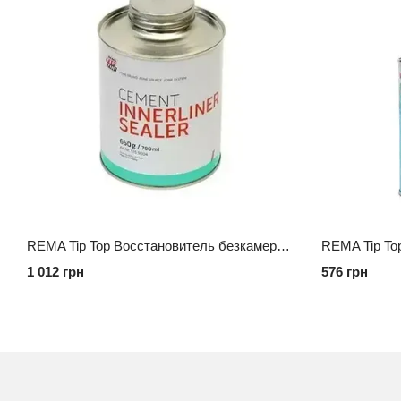
REMA Tip Top Восстановитель безкамерного слоя, 650 г
1 012 грн
576 грн