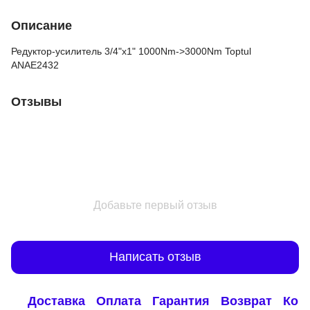
Описание
Редуктор-усилитель 3/4"х1" 1000Nm->3000Nm Toptul
ANAE2432
Отзывы
Добавьте первый отзыв
Написать отзыв
Доставка
Оплата
Гарантия
Возврат
Кон