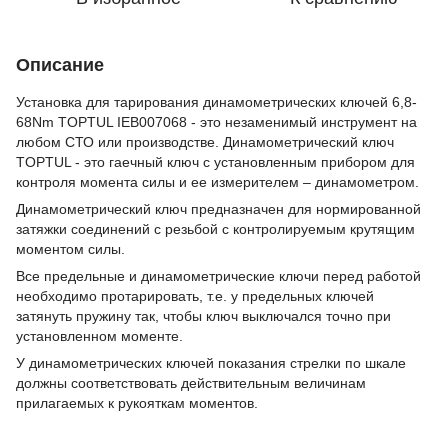
Описание
Установка для тарирования динамометрических ключей 6,8-
68Nm TOPTUL IEB007068 - это незаменимый инструмент на
любом СТО или производстве. Динамометрический ключ
TOPTUL - это гаечный ключ с установленным прибором для
контроля момента силы и ее измерителем – динамометром.
Динамометрический ключ предназначен для нормированной
затяжки соединений с резьбой с контролируемым крутящим
моментом силы.
Все предельные и динамометрические ключи перед работой
необходимо протарировать, т.е. у предельных ключей
затянуть пружину так, чтобы ключ выключался точно при
установленном моменте.
У динамометрических ключей показания стрелки по шкале
должны соответствовать действительным величинам
прилагаемых к рукояткам моментов.