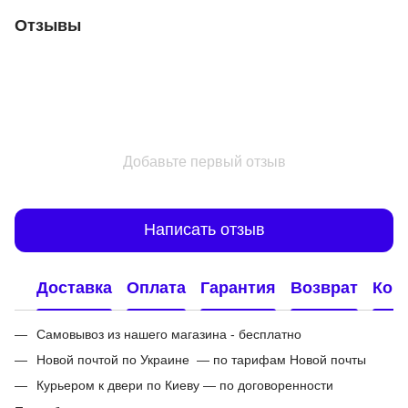
Отзывы
Добавьте первый отзыв
Написать отзыв
Доставка
Оплата
Гарантия
Возврат
Кон
Самовывоз из нашего магазина - бесплатно
Новой почтой по Украине — по тарифам Новой почты
Курьером к двери по Киеву — по договоренности