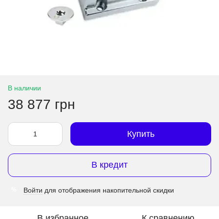
В наличии
38 877 грн
Купить
В кредит
Войти
для отображения накопительной скидки
%
В избранное
К сравнению