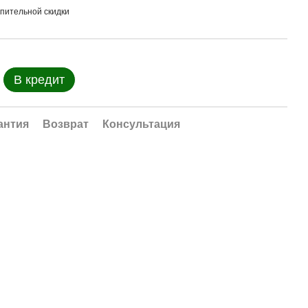
пительной скидки
В кредит
антия
Возврат
Консультация