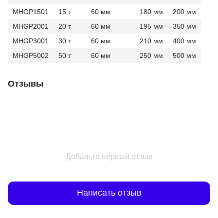
MHGP1501
15 т
60 мм
180 мм
200 мм
MHGP2001
20 т
60 мм
195 мм
350 мм
MHGP3001
30 т
60 мм
210 мм
400 мм
MHGP5002
50 т
60 мм
250 мм
500 мм
Отзывы
Добавьте первый отзыв
Написать отзыв