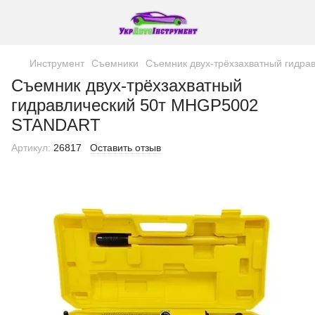
Инструмент
Съемники
Съемник двух-трёхзахватный гидр
Съемник двух-трёхзахватный
гидравлический 50т MHGP5002
STANDART
Артикул:
26817
Оставить отзыв