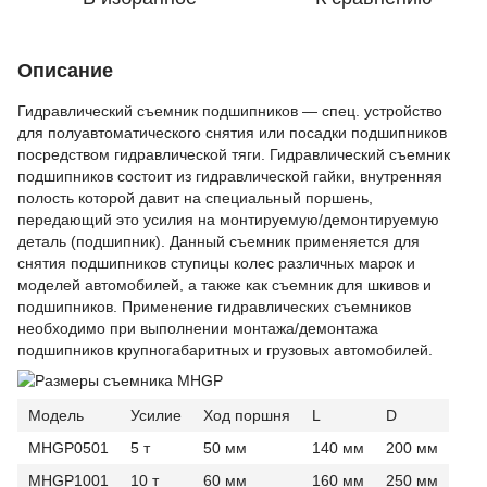
Описание
Гидравлический съемник подшипников ― спец. устройство
для полуавтоматического снятия или посадки подшипников
посредством гидравлической тяги. Гидравлический съемник
подшипников состоит из гидравлической гайки, внутренняя
полость которой давит на специальный поршень,
передающий это усилия на монтируемую/демонтируемую
деталь (подшипник). Данный съемник применяется для
снятия подшипников ступицы колес различных марок и
моделей автомобилей, а также как съемник для шкивов и
подшипников. Применение гидравлических съемников
необходимо при выполнении монтажа/демонтажа
подшипников крупногабаритных и грузовых автомобилей.
Модель
Усилие
Ход поршня
L
D
MHGP0501
5 т
50 мм
140 мм
200 мм
MHGP1001
10 т
60 мм
160 мм
250 мм