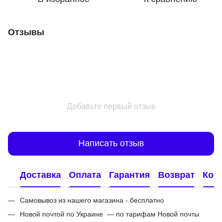
Отзывы
Добавьте первый отзыв
Написать отзыв
Доставка
Оплата
Гарантия
Возврат
Кон
Самовывоз из нашего магазина - бесплатно
Новой почтой по Украине — по тарифам Новой почты