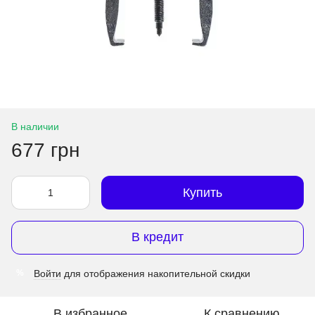
В наличии
677 грн
Купить
В кредит
Войти
для отображения накопительной скидки
%
В избранное
К сравнению