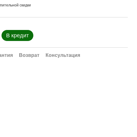
пительной скидки
В кредит
антия
Возврат
Консультация