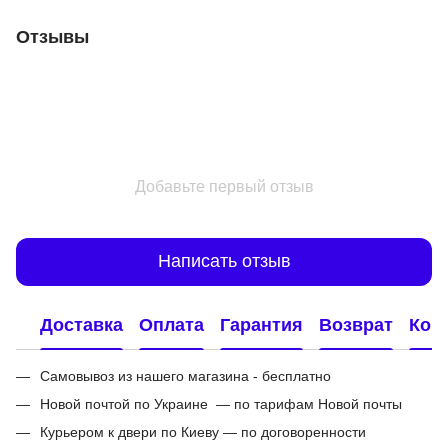
Отзывы
Добавьте первый отзыв
Написать отзыв
Доставка
Оплата
Гарантия
Возврат
Кон
Самовывоз из нашего магазина - бесплатно
Новой почтой по Украине — по тарифам Новой почты
Курьером к двери по Киеву — по договоренности