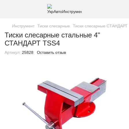
Инструмент
Тиски слесарные
Тиски слесарные СТАНДАРТ
Тиски слесарные стальные 4"
СТАНДАРТ TSS4
Артикул:
25828
Оставить отзыв