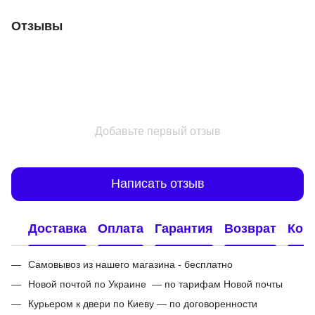
Отзывы
Добавьте первый отзыв
Написать отзыв
Доставка
Оплата
Гарантия
Возврат
Кон
Самовывоз из нашего магазина - бесплатно
Новой почтой по Украине — по тарифам Новой почты
Курьером к двери по Киеву — по договоренности