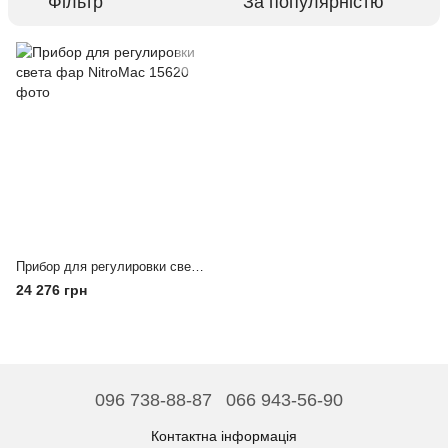
Фільтр
За популярністю
Прибор для регулировки света фар NitroMac
24 276 грн
096 738-88-87
066 943-56-90
Контактна інформація