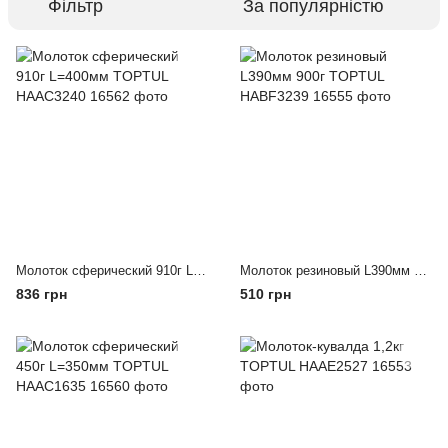
Фільтр
За популярністю
Молоток сферический 910г L=400мм TOPTUL HAAC3240
Молоток резиновый L390мм 900г TOPTUL HABF3239
836 грн
510 грн