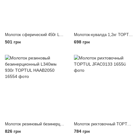
Молоток сферический 450г L=350мм TOPTUL HAAC1635
Молоток-кувалда 1,2кг TOPTUL HAAE2527
501 грн
698 грн
Молоток резиновый безинерционный L340мм 930г TOPTUL HAAB2050
Молоток рихтовочный TOPTUL JFAC0133
826 грн
784 грн