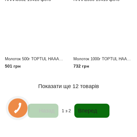
Молоток 500г TOPTUL HAAA0532
Молоток 1000г TOPTUL HAAA1036
501 грн
732 грн
Показати ще 12 товарів
Назад
Вперед
1
з 2