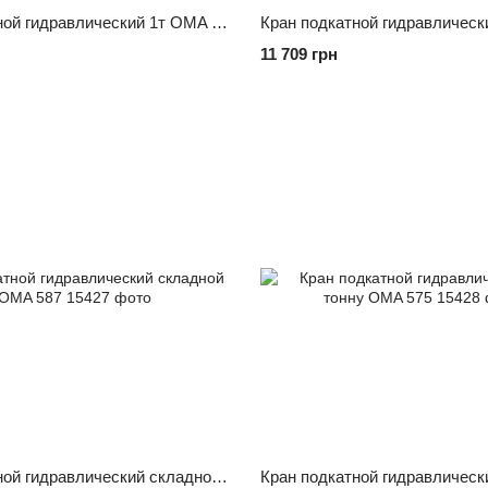
Кран подкатной гидравлический 1т OMA 571
11 709 грн
Кран подкатной гидравлический складной 1т OMA 587