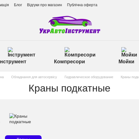
мація
Блог
Відгуки про магазин
Публічна оферта
Інструмент
Компресори
Мойки
на
Обладнання для автосервісу
Гидравлическое оборудование
Краны подк
Краны подкатные