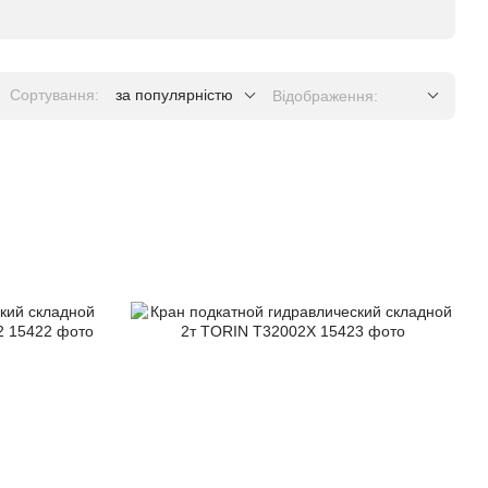
Сортування:
за популярністю
Відображення: