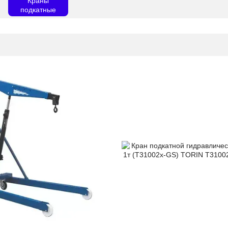
Краны
подкатные