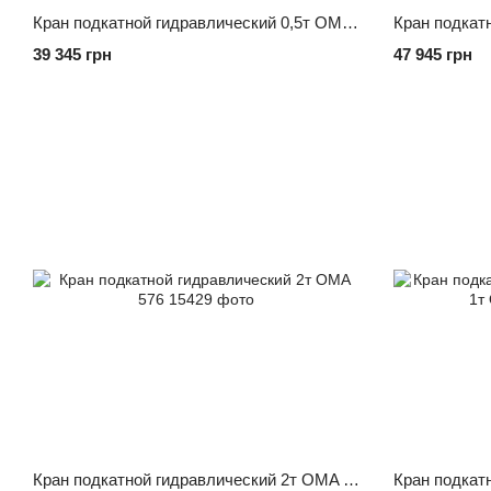
Кран подкатной гидравлический 0,5т OMA 570
39 345 грн
47 945 грн
Кран подкатной гидравлический 2т OMA 576