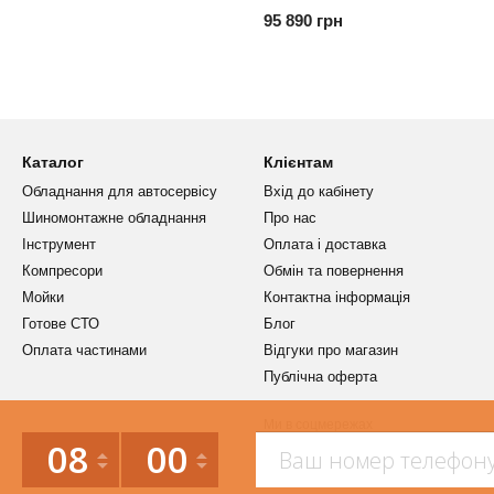
95 890 грн
Каталог
Клієнтам
Обладнання для автосервісу
Вхід до кабінету
Шиномонтажне обладнання
Про нас
Інструмент
Оплата і доставка
Компресори
Обмін та повернення
Мойки
Контактна інформація
Готове СТО
Блог
Оплата частинами
Відгуки про магазин
Публічна оферта
Ми в соцмережах
08
00