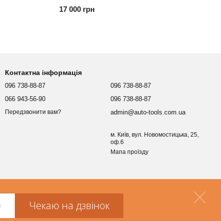
17 000 грн
Контактна інформація
096 738-88-87
096 738-88-87
066 943-56-90
096 738-88-87
admin@auto-tools.com.ua
Передзвонити вам?
м. Київ, вул. Новомостицька, 25,
оф.6
Мапа проїзду
Чекаю на дзвінок