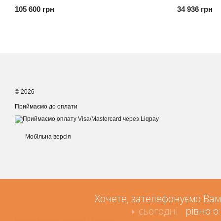
105 600 грн
34 936 грн
© 2026
Приймаємо до оплати
Мобільна версія
Хочете, зателефонуємо Вам
сьогодні
рівно о:
Інтернет-магазин створений з Хорошоп