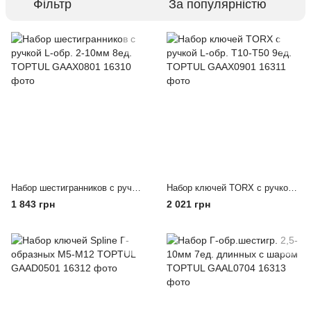
Фільтр
За популярністю
Набор шестигранников с ручкой L-обр. 2-10мм 8ед. TOPTUL GAAX0801
Набор ключей TORX с ручкой L-обр. T10-T50 9ед. TOPTUL GAAX0901
1 843 грн
2 021 грн