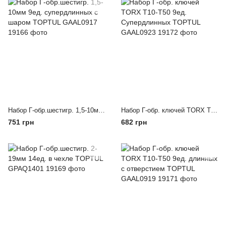
Набор Г-обр.шестигр. 1,5-10мм 9ед. супердлинных с шаром TOPTUL GAAL0917
Набор Г-обр. ключей TORX T10-T50 9ед. Супердлинных TOPTUL GAAL0923
751 грн
682 грн