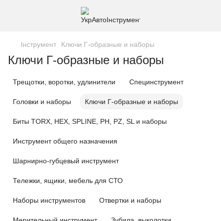
Інструмент
Ключи Г-образные и наборы
Ключи Г-образные и наборы
Трещотки, воротки, удлинители
Специнструмент
Головки и наборы
Ключи Г-образные и наборы
Биты TORX, HEX, SPLINE, PH, PZ, SL и наборы
Инструмент общего назначения
Шарнирно-губцевый инструмент
Тележки, ящики, мебель для СТО
Наборы инструментов
Отвертки и наборы
Мерительный инструмент
Зубила, выколотки