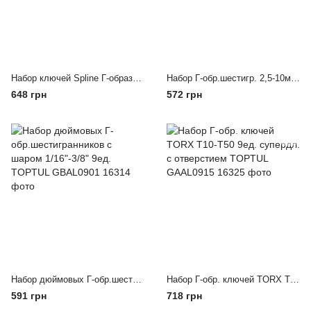
Набор ключей Spline Г-образных М5-М12 TOPTUL GAAD0501
Набор Г-обр.шестигр. 2,5-10мм 7ед. длинных с шаром TOPTUL GAAL0704
648 грн
572 грн
Набор дюймовых Г-обр.шестигранников с шаром 1/16"-3/8" 9ед. TOPTUL GBAL0901
Набор Г-обр. ключей TORX T10-T50 9ед. супердл. с отверстием TOPTUL GAAL0915
591 грн
718 грн