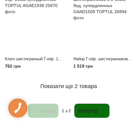
Ключ шестигранный Г-обр. 19мм супердлинный TOPTUL AGAE1938
Набор Г-обр. шестигранников 1.5-14мм 9ед. супердлинных GAAD1509 TOPTUL
762 грн
1 519 грн
Показати ще 2 товара
Назад
Вперед
1
з 2