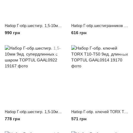
Набор Г-обр.шестигр. 1,5-10мм 9ед. разноцветных с шаром TOPTUL GAAL0918
Набор Г-обр.шестигранников 1,5-10мм 9ед. супердлинных TOPTUL GAAL0912
990 грн
616 грн
Набор Г-обр.шестигр. 1,5-10мм 9ед. супердлинных с шаром TOPTUL GAAL0922
Набор Г-обр. ключей TORX T10-T50 9ед. длинных TOPTUL GAAL0914
778 грн
571 грн