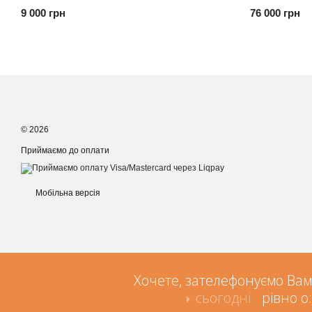
9 000 грн
76 000 грн
© 2026
Приймаємо до оплати
Мобільна версія
Хочете, зателефонуємо Вам
сьогодні
рівно о:
Інтернет-магазин створений з Хорошоп