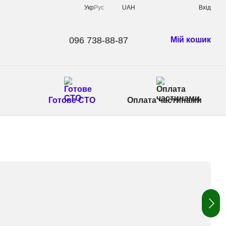
Укр
Рус
UAH
Вхід
096 738-88-87
Мій кошик
Готове СТО
Оплата частинами