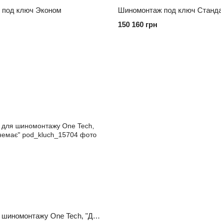
 под ключ Эконом
Шиномонтаж под ключ Станд
150 160 грн
2 станки для шиномонтажу One Tech, "Дешевше немає"