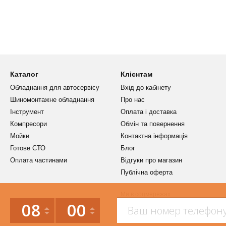
Каталог
Клієнтам
Обладнання для автосервісу
Вхід до кабінету
Шиномонтажне обладнання
Про нас
Інструмент
Оплата і доставка
Компресори
Обмін та повернення
Мойки
Контактна інформація
Готове СТО
Блог
Оплата частинами
Відгуки про магазин
Публічна оферта
Ми в соцмережах
08
00