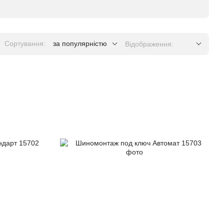
Сортування:
за популярністю
Відображення: