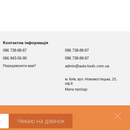
Контактна інформація
096 738-88-87
096 738-88-87
066 943-56-90
096 738-88-87
admin@auto-tools.com.ua
Передзвонити вам?
м. Київ, вул. Новомостицька, 25,
оф.6
Мапа проїзду
Чекаю на дзвінок