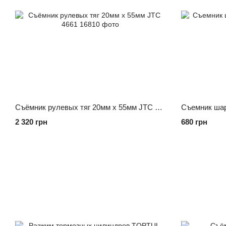
Съёмник рулевых тяг 20мм х 55мм JTC 4661
Cъемник шар
2 320 грн
680 грн