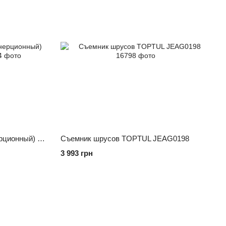
Съемник универсальный (инерционный) TOPTUL JGAI1303
Съемник шрусов TOPTUL JEAG0198
3 993 грн