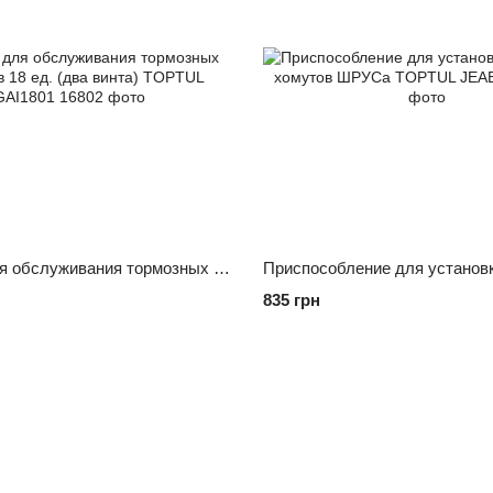
Комплект для обслуживания тормозных цилиндров 18 ед. (два винта) TOPTUL JGAI1801
835 грн