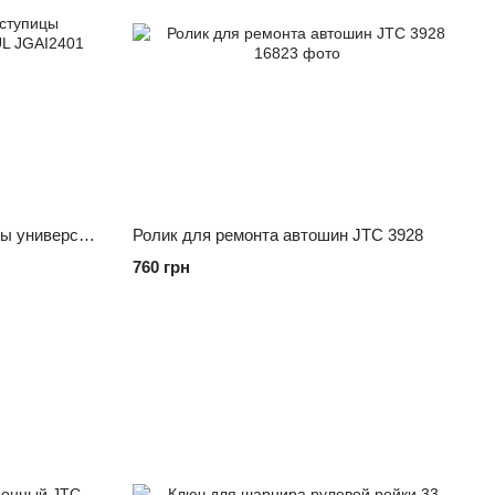
Съёмник подшипников ступицы универсальный 24 ед. TOPTUL JGAI2401
Ролик для ремонта автошин JTC 3928
760 грн