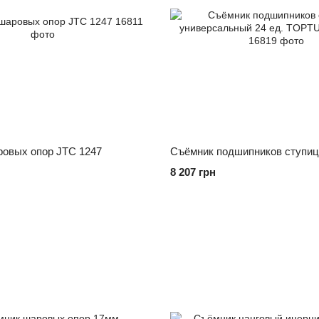
овых опор JTC 1247
8 207 грн