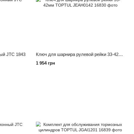
ый JTC 1843
Ключ для шарнира рулевой рейки 33-42мм TOPTUL JEAH0142
1 954 грн