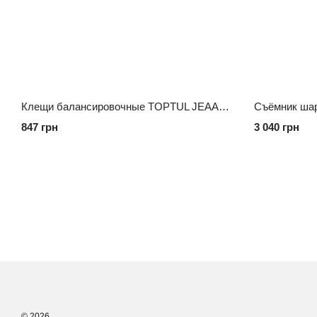
Клещи балансировочные TOPTUL JEAA1010
Съёмник шар
847 грн
3 040 грн
© 2026