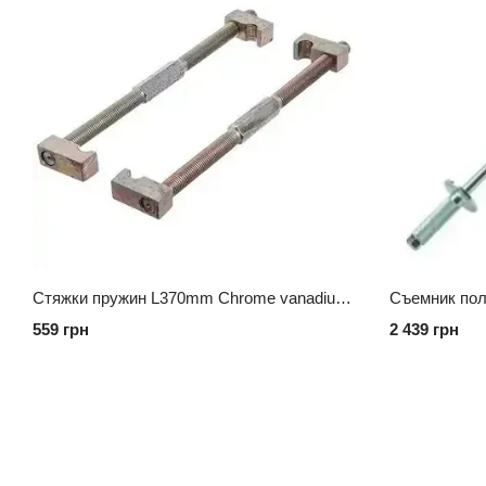
Стяжки пружин L370mm Chrome vanadium СТАНДАРТ ST370S
559 грн
2 439 грн