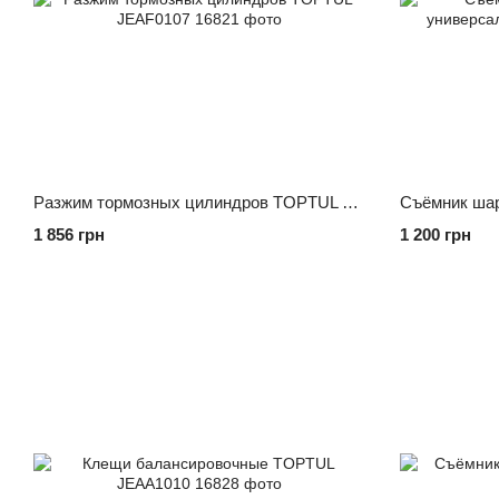
Разжим тормозных цилиндров TOPTUL JEAF0107
1 856 грн
1 200 грн