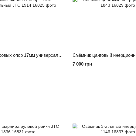
Съёмник шаровых опор 17мм универсальный JTC 1914
Съёмник цанговый инерционн
7 000 грн