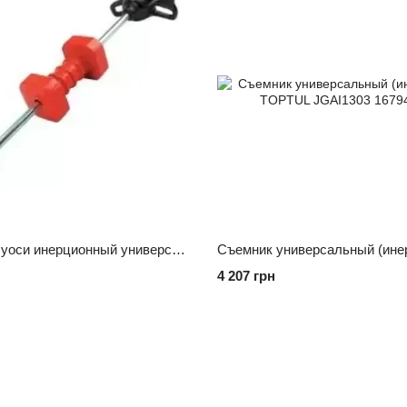
Съемник полуоси инерционный универсальный TOPTUL JEAI0167
4 207 грн