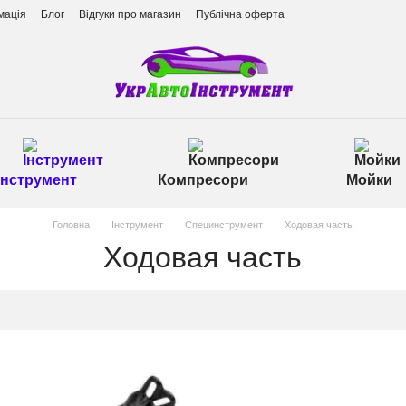
мація
Блог
Відгуки про магазин
Публічна оферта
Інструмент
Компресори
Мойки
Головна
Інструмент
Специнструмент
Ходовая часть
Ходовая часть