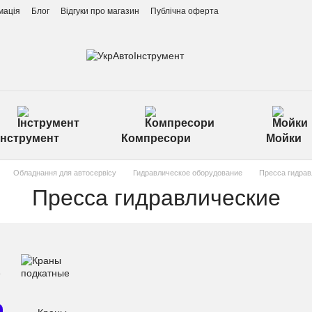
мація
Блог
Відгуки про магазин
Публічна оферта
Інструмент
Компресори
Мойки
Обладнання для автосервісу
Гидравлическое оборудование
Пресса гидрав
Пресса гидравлические