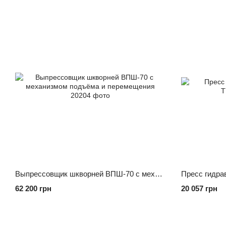
Выпрессовщик шкворней ВПШ-70 с механизмом подъёма и перемещения
Пресс гидра
62 200 грн
20 057 грн