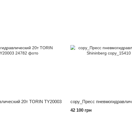
влический 20т TORIN TY20003
42 100 грн