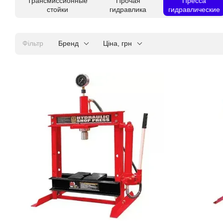
Трансмиссионные
Прочая
Пресса
стойки
гидравлика
гидравлические
Фільтр
Бренд
Ціна, грн