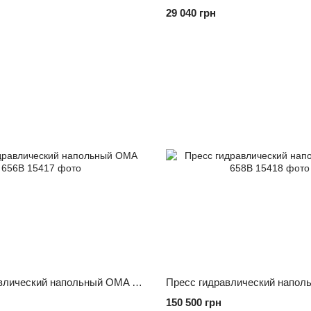
29 040 грн
Пресс гидравлический напольный OMA 656B
150 500 грн