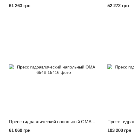
61 263 грн
52 272 грн
Пресс гидравлический напольный OMA 654B
61 060 грн
103 200 грн