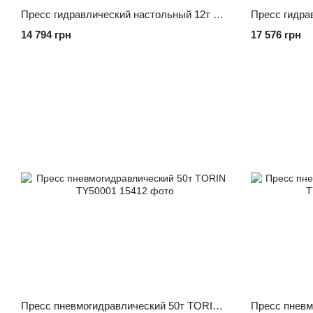
Пресс гидравлический настольный 12т TORIN TY12001
Пресс гидра
14 794 грн
17 576 грн
Пресс пневмогидравлический 50т TORIN TY50001