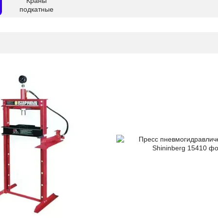
Краны
подкатные