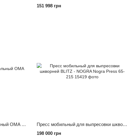
151 998 грн
Пресс гидравлический напольный OMA 658B
Пресс мобильный для выпресовки шкворней BLITZ - NOGRA Nogra Press 65- 215
198 000 грн