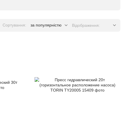
Сортування:
за популярністю
Відображення: