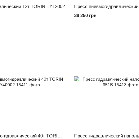
влический 12т TORIN TY12002
38 250 грн
Пресс пневмогидравлический 40т TORIN TY40002