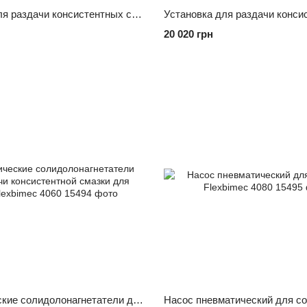
Установка для раздачи консистентных смазок Flexbimec 4990С
20 020 грн
Пневматические солидолонагнетатели для раздачи консистентной смазки для бочек Flexbimec 4060