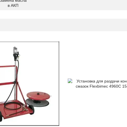
Замена масла
в АКП