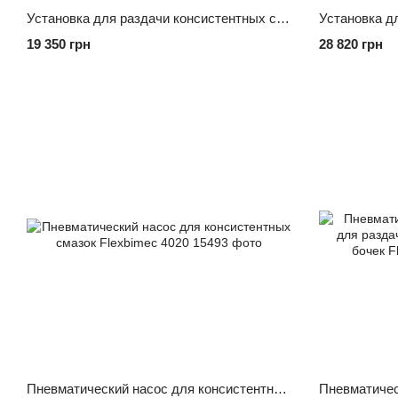
Установка для раздачи консистентных смазок Flexbimec 4920С
19 350 грн
28 820 грн
Пневматический насос для консистентных смазок Flexbimec 4020