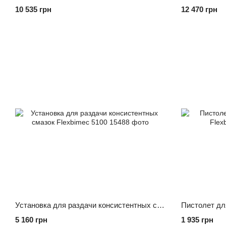
10 535 грн
12 470 грн
Установка для раздачи консистентных смазок Flexbimec 5100
5 160 грн
1 935 грн