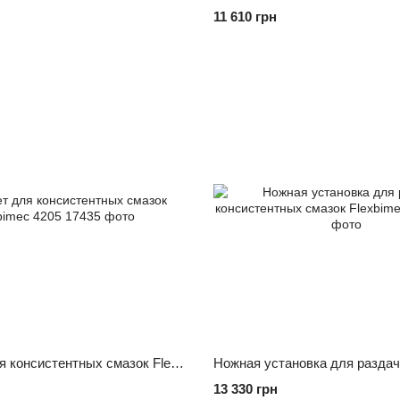
11 610 грн
Пистолет для консистентных смазок Flexbimec 4205
13 330 грн