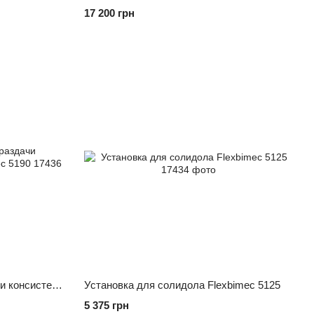
17 200 грн
Ножная установка для раздачи консистентных смазок Flexbimec 5190
Установка для солидола Flexbimec 5125
5 375 грн