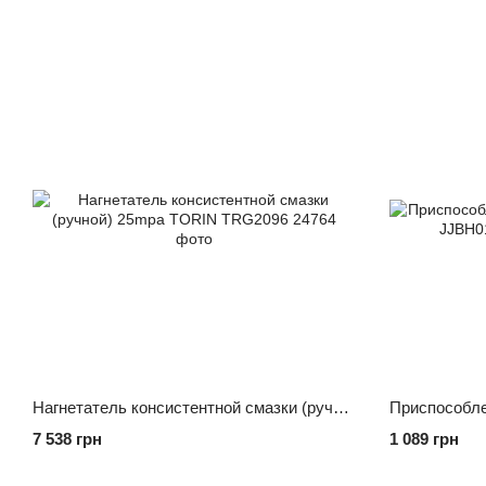
Нагнетатель консистентной смазки (ручной) 25mpa TORIN TRG2096
7 538 грн
1 089 грн