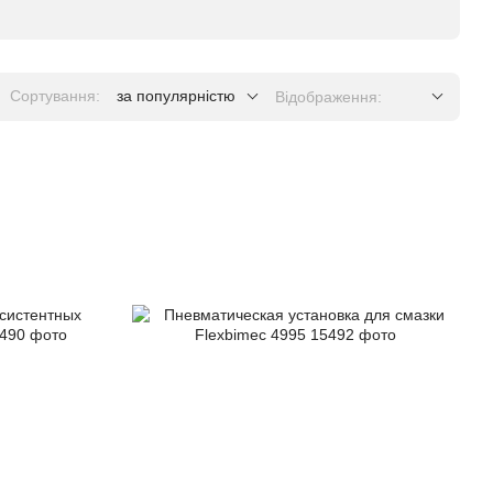
Сортування:
за популярністю
Відображення: