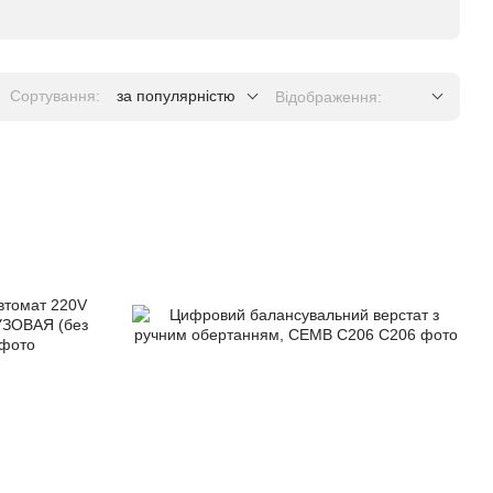
Сортування:
за популярністю
Відображення: