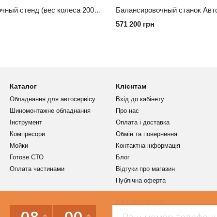
Балансировочный стенд (вес колеса 200кг) ShiningBerg W69
571 200 грн
Каталог
Клієнтам
Обладнання для автосервісу
Вхід до кабінету
Шиномонтажне обладнання
Про нас
Інструмент
Оплата і доставка
Компресори
Обмін та повернення
Мойки
Контактна інформація
Готове СТО
Блог
Оплата частинами
Відгуки про магазин
Публічна оферта
Ми в соцмережах
08
00