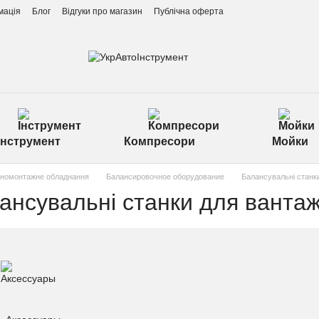
мація
Блог
Відгуки про магазин
Публічна оферта
Інструмент
Компресори
Мойки
номонтажне обладнання
Балансировочное оборудование
Балансувальні станки
ансувальні станки для вантаж