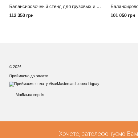
Балансировочный стенд для грузовых и легковых автомобилей BRIGHT CB460XB
112 350 грн
101 050 грн
© 2026
Приймаємо до оплати
Мобільна версія
Хочете, зателефонуємо Вам