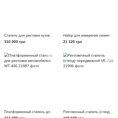
Стапель для рихтовки кузова ShiningBerg 5,8метра
Набор для измерения геометрии кузова автомобиля PTP-Gauge
310 000 грн
21 120 грн
Платформенный стапель для рихтовки автомобилей WT-400
Рихтовочный стапель (стенд) передвижной VE-700