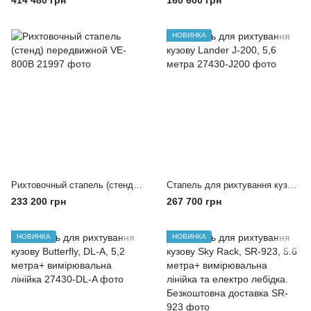
414 480 грн
160 600 грн
НОВИНКА
Рихтовочный стапель (стенд) передвижной VE-800B
Стапель для рихтування кузову Lander J-200, 5,6 метра
233 200 грн
267 700 грн
НОВИНКА
НОВИНКА