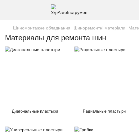
Шиномонтажне обладнання
Шиноремонтні матеріали
Мате
Материалы для ремонта шин
Диагональные пластыри
Радиальные пластыри