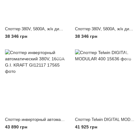
Споттер 380V, 5800A, ж/к дисплей, автом.режимы G.I. KRAFT GI12112-380
Споттер 380V, 5800A, ж/к дисплей, автом.режимы G.I. KRAFT GI12112-380
38 346 грн
38 346 грн
Споттер инверторный автоматический 380V, 1600A G.I. KRAFT GI12117
Споттер Telwin DIGITAL MODULAR 400
43 890 грн
41 925 грн