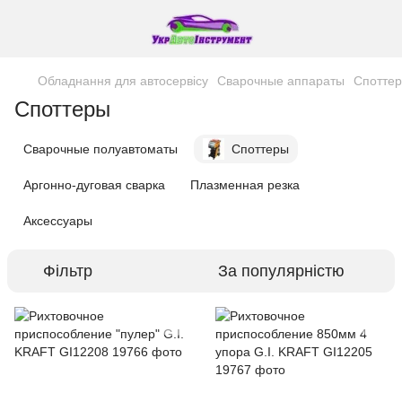
Обладнання для автосервісу
Сварочные аппараты
Спотте
Споттеры
Сварочные полуавтоматы
Споттеры
Аргонно-дуговая сварка
Плазменная резка
Аксессуары
Фільтр
За популярністю