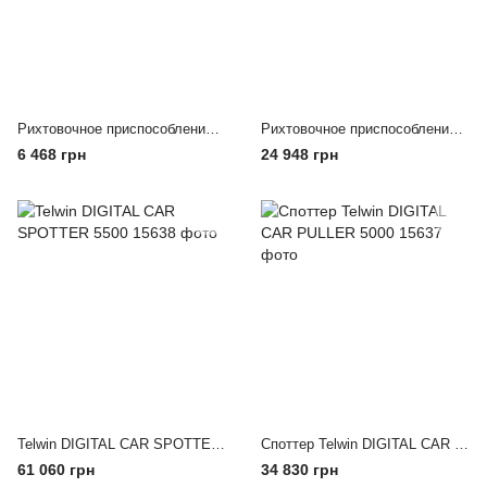
Рихтовочное приспособление "пулер" G.I. KRAFT GI12208
Рихтовочное приспособление 850мм 4 упора G.I. KRAFT GI12205
6 468 грн
24 948 грн
Telwin DIGITAL CAR SPOTTER 5500
Споттер Telwin DIGITAL CAR PULLER 5000
61 060 грн
34 830 грн