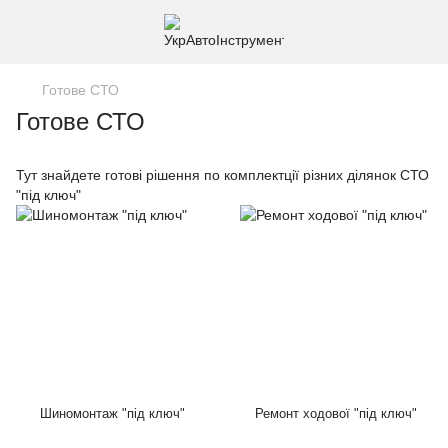
Готове СТО
Готове СТО
Тут знайдете готові рішення по комплектції різних ділянок СТО
"під ключ"
Шиномонтаж "під ключ"
Ремонт ходової "під ключ"