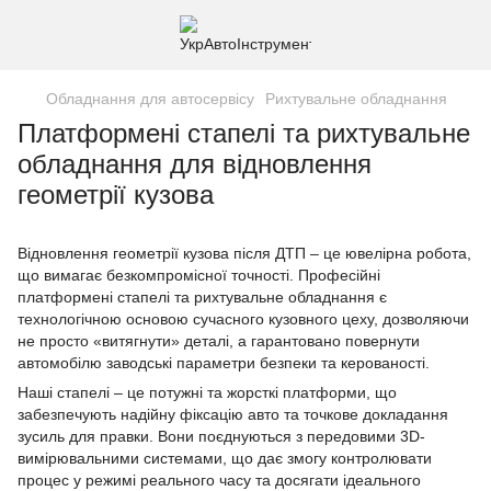
Обладнання для автосервісу
Рихтувальне обладнання
Платформені стапелі та рихтувальне
обладнання для відновлення
геометрії кузова
Відновлення геометрії кузова після ДТП – це ювелірна робота,
що вимагає безкомпромісної точності. Професійні
платформені стапелі та рихтувальне обладнання є
технологічною основою сучасного кузовного цеху, дозволяючи
не просто «витягнути» деталі, а гарантовано повернути
автомобілю заводські параметри безпеки та керованості.
Наші стапелі – це потужні та жорсткі платформи, що
забезпечують надійну фіксацію авто та точкове докладання
зусиль для правки. Вони поєднуються з передовими 3D-
вимірювальними системами, що дає змогу контролювати
процес у режимі реального часу та досягати ідеального