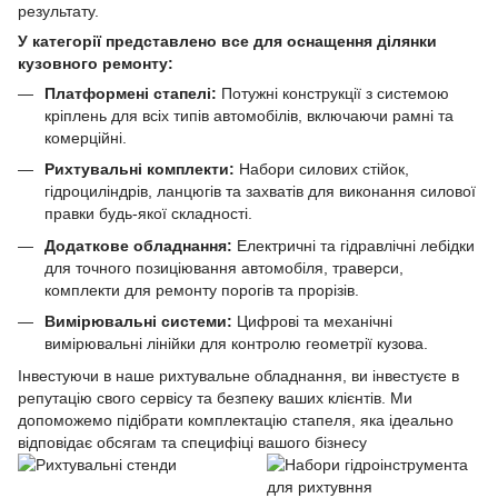
результату.
У категорії представлено все для оснащення ділянки
кузовного ремонту:
Платформені стапелі:
Потужні конструкції з системою
кріплень для всіх типів автомобілів, включаючи рамні та
комерційні.
Рихтувальні комплекти:
Набори силових стійок,
гідроциліндрів, ланцюгів та захватів для виконання силової
правки будь-якої складності.
Додаткове обладнання:
Електричні та гідравлічні лебідки
для точного позиціювання автомобіля, траверси,
комплекти для ремонту порогів та прорізів.
Вимірювальні системи:
Цифрові та механічні
вимірювальні лінійки для контролю геометрії кузова.
Інвестуючи в наше рихтувальне обладнання, ви інвестуєте в
репутацію свого сервісу та безпеку ваших клієнтів. Ми
допоможемо підібрати комплектацію стапеля, яка ідеально
відповідає обсягам та специфіці вашого бізнесу