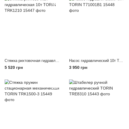
Стяжка рихтовочная гидравлическая 10т TORIN TRK1210
Насос гидравлический 10т TORIN T71001B1
5 520 грн
3 950 грн