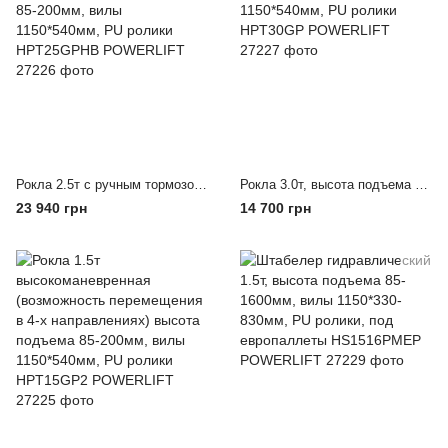
Рокла 2.5т с ручным тормозом, высота подъема 85-200мм, вилы 1150*540мм, PU ролики HPT25GPHB POWERLIFT
Рокла 3.0т, высота подъема 85-200мм, вилы 1150*540мм, PU ролики HPT30GP POWERLIFT
23 940 грн
14 700 грн