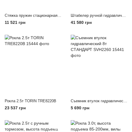
Стяжка пружин стационарная механическая TORIN TRK1500-3
Штабелер ручной гидравлический TORIN TRE8310
11 521 грн
41 580 грн
Рокла 2.5т TORIN TRE8220B
Съемник втулок гидравлический 8т СТАНДАРТ SVH2260
23 537 грн
5 690 грн