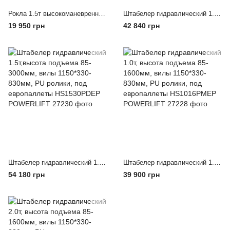
Рокла 1.5т высокоманевренная (возможность перемещения в 4-х направлениях) высота подъема 85-200мм, вилы 1150*540мм, PU ролики HPT15GP2 POWERLIFT
Штабелер гидравлический 1.5т, высота подъема 85-1600мм, вилы 1150*330-830мм, PU ролики, под европаллеты HS1516PMEP POWERLIFT
19 950 грн
42 840 грн
Штабелер гидравлический 1.5т,высота подъема 85-3000мм, вилы 1150*330-830мм, PU ролики, под европаллеты HS1530PDEP POWERLIFT
Штабелер гидравлический 1.0т, высота подъема 85-1600мм, вилы 1150*330-830мм, PU ролики, под европаллеты HS1016PMEP POWERLIFT
54 180 грн
39 900 грн