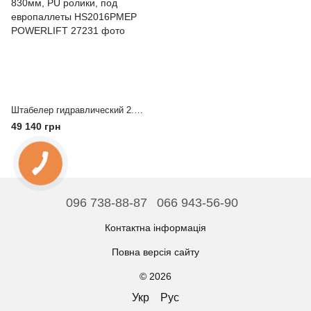
Штабелер гидравлический 2.0т, высота подъема 85-1600мм, вилы 1150*330-830мм, PU ролики, под европаллеты HS2016PMEP POWERLIFT
49 140 грн
096 738-88-87
066 943-56-90
Контактна інформація
Повна версія сайту
© 2026
Укр
Рус