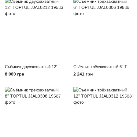
Съёмник двухзахватный 12" TOPTUL JJAL0212
Съёмник трёхзахватный 6" TOPTUL JJAL0306
8 089 грн
2 241 грн