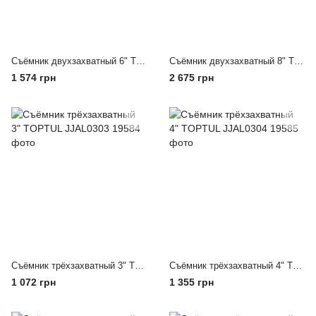
Съёмник двухзахватный 6" TOPTUL JJAL0206
Съёмник двухзахватный 8" TOPTUL JJAL0208
1 574 грн
2 675 грн
Съёмник трёхзахватный 3" TOPTUL JJAL0303
Съёмник трёхзахватный 4" TOPTUL JJAL0304
1 072 грн
1 355 грн