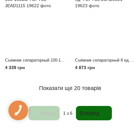
Съемник сепараторный 100-150мм TOPTUL JEAD1115
Съёмник сепараторный 8 ед. TOPTUL JGAD0801
4 339 грн
4 873 грн
Показати ще 20 товарів
Назад
Вперед
1
з 6