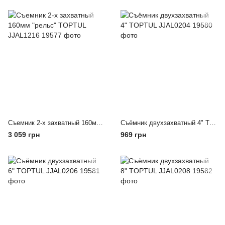
Съемник 2-х захватный 160мм "рельс" TOPTUL JJAL1216
Съёмник двухзахватный 4" TOPTUL JJAL0204
3 059 грн
969 грн