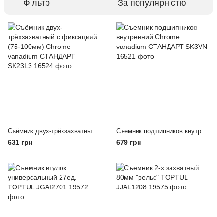
Фільтр
За популярністю
Съёмник двух-трёхзахватный с фиксацией (75-100мм) Chrome vanadium СТАНДАРТ SK23L3
Съемник подшипников внутренний Chrome vanadium СТАНДАРТ SK3VN
631 грн
679 грн