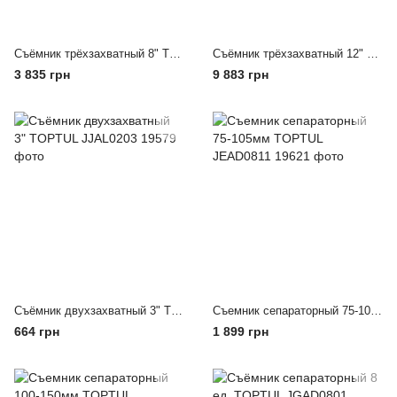
Съёмник трёхзахватный 8" TOPTUL JJAL0308
Съёмник трёхзахватный 12" TOPTUL JJAL0312
3 835 грн
9 883 грн
Съёмник двухзахватный 3" TOPTUL JJAL0203
Съемник сепараторный 75-105мм TOPTUL JEAD0811
664 грн
1 899 грн