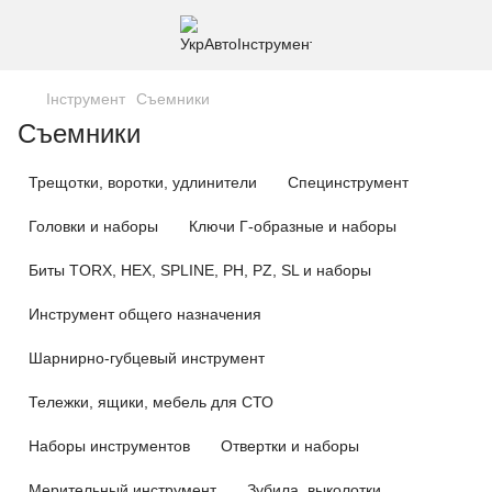
Інструмент
Съемники
Съемники
Трещотки, воротки, удлинители
Специнструмент
Головки и наборы
Ключи Г-образные и наборы
Биты TORX, HEX, SPLINE, PH, PZ, SL и наборы
Инструмент общего назначения
Шарнирно-губцевый инструмент
Тележки, ящики, мебель для СТО
Наборы инструментов
Отвертки и наборы
Мерительный инструмент
Зубила, выколотки