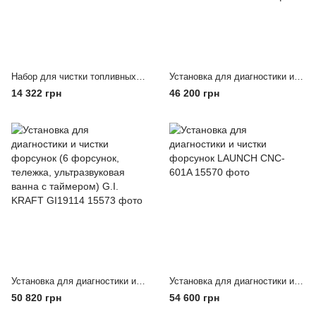
Набор для чистки топливных систем бензиновых и дизельных ДВС PRO-Line G.I. KRAFT GI20113
Установка для диагностики и чистки форсунок (6 форсунок, тележка, ультразвуковая ванна с таймером) G.I. KRAFT GI19113
14 322 грн
46 200 грн
Установка для диагностики и чистки форсунок (6 форсунок, тележка, ультразвуковая ванна с таймером) G.I. KRAFT GI19114
Установка для диагностики и чистки форсунок LAUNCH CNC-601A
50 820 грн
54 600 грн