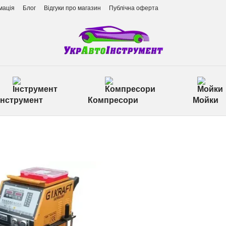
мація
Блог
Відгуки про магазин
Публічна оферта
Інструмент
Компресори
Мойки