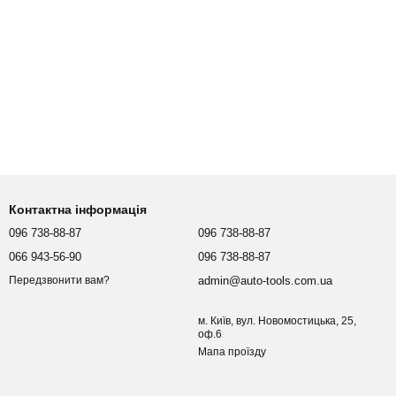
Контактна інформація
096 738-88-87
096 738-88-87
066 943-56-90
096 738-88-87
admin@auto-tools.com.ua
Передзвонити вам?
м. Київ, вул. Новомостицька, 25,
оф.6
Мапа проїзду