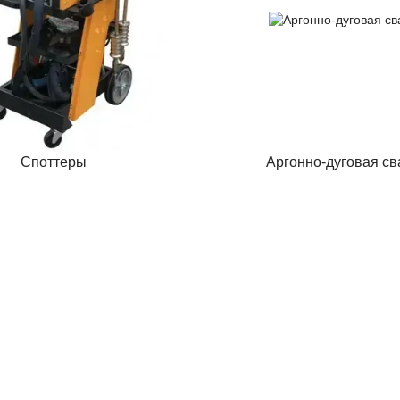
Споттеры
Аргонно-дуговая св