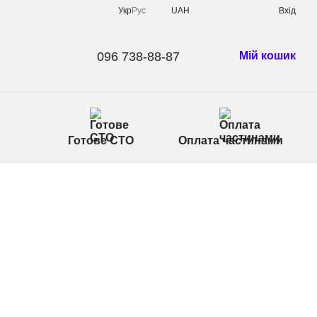
Укр
Рус
UAH
Вхід
096 738-88-87
Мій кошик
Готове СТО
Оплата частинами