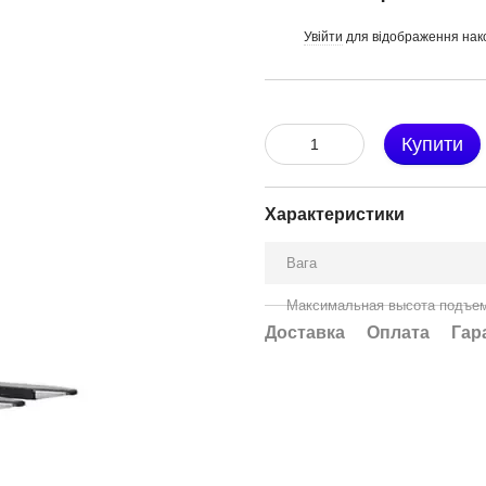
Увійти
для відображення нак
%
Купити
Характеристики
Вага
Максимальная высота подъе
Доставка
Оплата
Гар