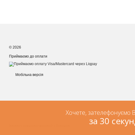
© 2026
Приймаємо до оплати
Мобільна версія
Хочете, зателефонуємо 
за 30 секун
Інтернет-магазин створений з Хорошоп