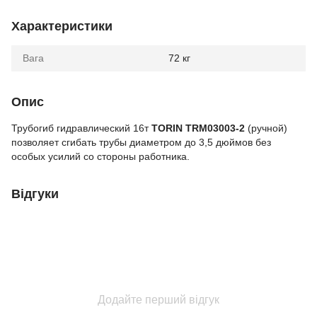
Характеристики
Вага
72 кг
Опис
Трубогиб гидравлический 16т
TORIN TRM03003-2
(ручной)
позволяет сгибать трубы диаметром до 3,5 дюймов без
особых усилий со стороны работника.
Відгуки
Додайте перший відгук