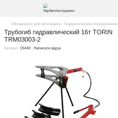
Обладнання для автосервісу
Гидравлическое оборудование
Трубогиб гидравлический 16т TORIN
TRM03003-2
Артикул:
15440
Написати відгук