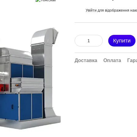
Увійти
для відображення нак
%
Купити
Доставка
Оплата
Гар