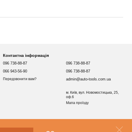
Контактна інформація
096 738-88-87
096 738-88-87
066 943-56-90
096 738-88-87
admin@auto-tools.com.ua
Передзвонити вам?
м. Київ, вул. Новомостицька, 25,
оф.6
Мапа проїзду