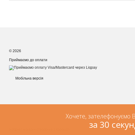
© 2026
Приймаємо до оплати
Мобільна версія
Хочете, зателефонуємо 
за 30 секун
Інтернет-магазин створений з Хорошоп