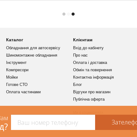
Каталог
Клієнтам
Обладнання для автосервісу
Вхід до кабінету
Шиномонтажне обладнання
Про нас
Інструмент
Оплата і доставка
Компресори
Обмін та повернення
Мойки
Контактна інформація
Готове СТО
Блог
Оплата частинами
Відгуки про магазин
Публічна оферта
Ми в соцмережах
Вам
Зателеф
д?